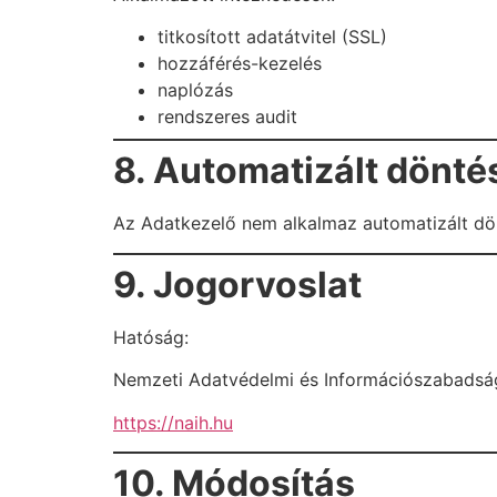
titkosított adatátvitel (SSL)
hozzáférés-kezelés
naplózás
rendszeres audit
8. Automatizált dönté
Az Adatkezelő nem alkalmaz automatizált dö
9. Jogorvoslat
Hatóság:
Nemzeti Adatvédelmi és Információszabads
https://naih.hu
10. Módosítás