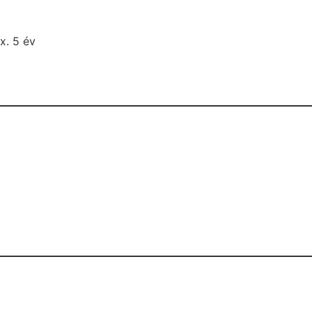
x. 5 év