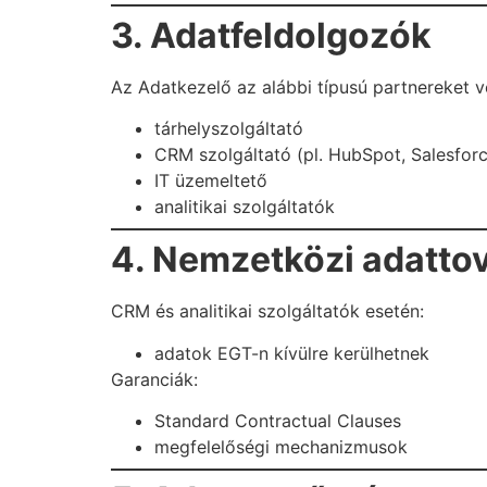
3. Adatfeldolgozók
Az Adatkezelő az alábbi típusú partnereket v
tárhelyszolgáltató
CRM szolgáltató (pl. HubSpot, Salesforc
IT üzemeltető
analitikai szolgáltatók
4. Nemzetközi adatto
CRM és analitikai szolgáltatók esetén:
adatok EGT-n kívülre kerülhetnek
Garanciák:
Standard Contractual Clauses
megfelelőségi mechanizmusok