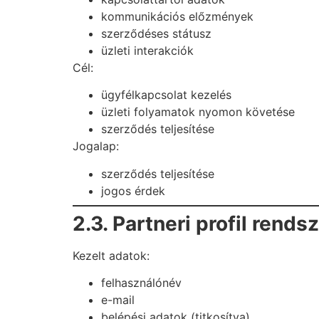
kommunikációs előzmények
szerződéses státusz
üzleti interakciók
Cél:
ügyfélkapcsolat kezelés
üzleti folyamatok nyomon követése
szerződés teljesítése
Jogalap:
szerződés teljesítése
jogos érdek
2.3. Partneri profil rends
Kezelt adatok:
felhasználónév
e-mail
belépési adatok (titkosítva)