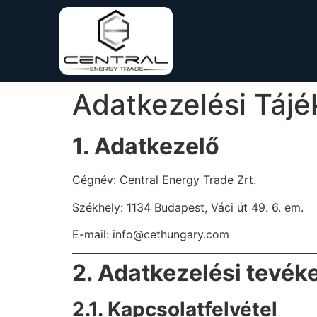
Adatkezelési Tájé
1. Adatkezelő
Cégnév: Central Energy Trade Zrt.
Székhely: 1134 Budapest, Váci út 49. 6. em.
E-mail: info@cethungary.com
2. Adatkezelési tevé
2.1. Kapcsolatfelvétel