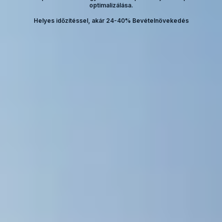
optimalizálása.
Helyes időzítéssel, akár 24-40% Bevételnövekedés