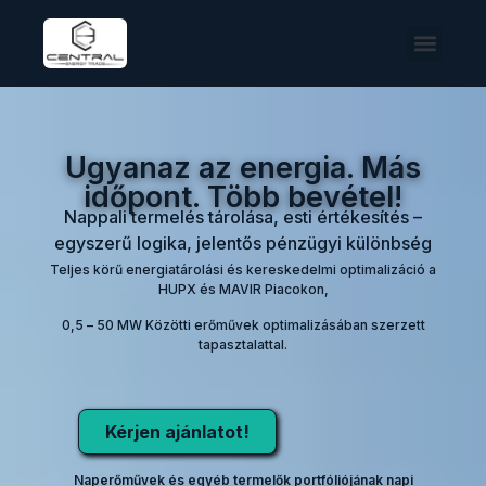
Ugyanaz az energia. Más
időpont. Több bevétel!
Nappali termelés tárolása, esti értékesítés –
egyszerű logika, jelentős pénzügyi különbség
Teljes körű energiatárolási és kereskedelmi optimalizáció a
HUPX és MAVIR Piacokon,
0,5 – 50 MW Közötti erőművek optimalizásában szerzett
tapasztalattal.
Kérjen ajánlatot!
Naperőművek és egyéb termelők portfóliójának napi